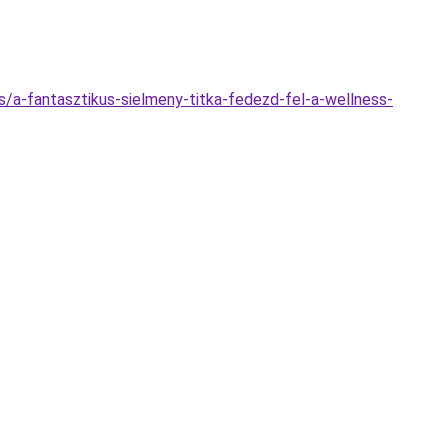
s/a-fantasztikus-sielmeny-titka-fedezd-fel-a-wellness-