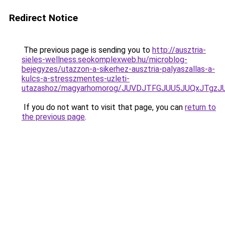
Redirect Notice
The previous page is sending you to
http://ausztria-
sieles-wellness.seokomplexweb.hu/microblog-
bejegyzes/utazzon-a-sikerhez-ausztria-palyaszallas-a-
kulcs-a-stresszmentes-uzleti-
utazashoz/magyarhomorog/JUVDJTFGJUU5JUQxJTg
If you do not want to visit that page, you can
return to
the previous page
.