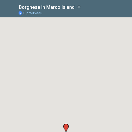
Borghese in Marco Island
O proizvodu