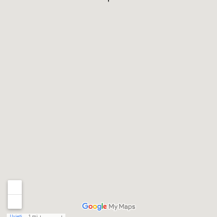
Uvjeti
1 mi