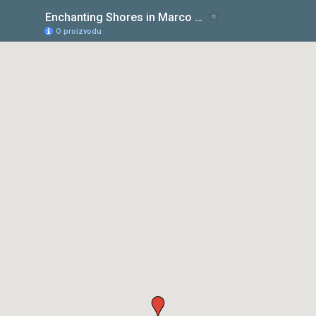
Enchanting Shores in Marco Island
O proizvodu