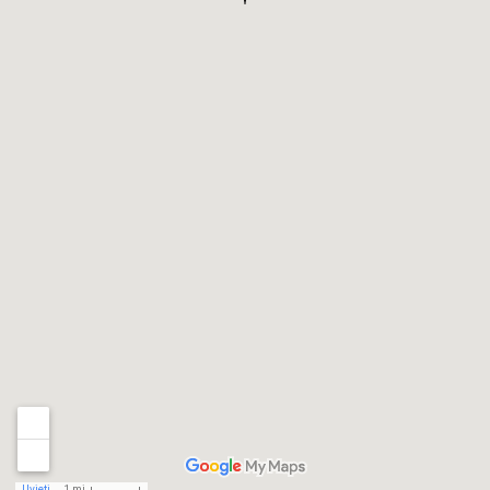
Uvjeti
1 mi