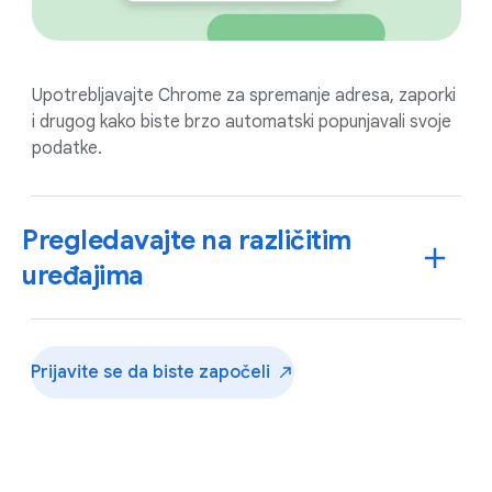
Upotrebljavajte Chrome za spremanje adresa, zaporki
i drugog kako biste brzo automatski popunjavali svoje
podatke.
Pregledavajte na različitim
uređajima
Prijavite se da biste
započeli