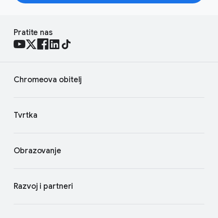
Pratite nas
Chromeova obitelj
Tvrtka
Obrazovanje
Razvoj i partneri