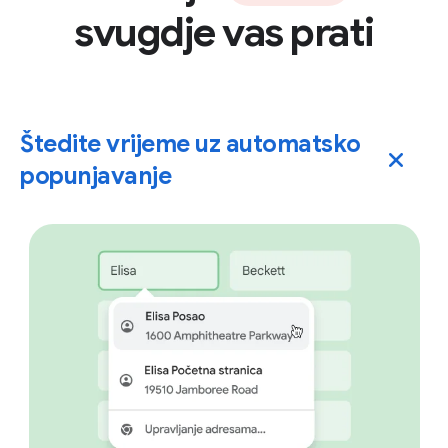
svugdje vas prati
Štedite vrijeme uz automatsko
popunjavanje