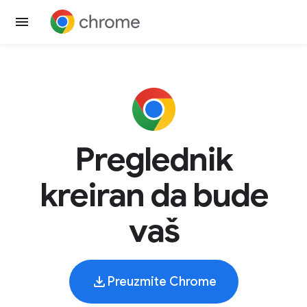
Preglednik
kreiran da bude
vaš
Preuzmite Chrome