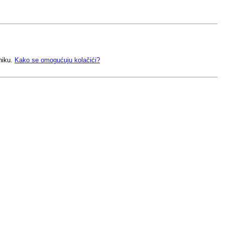
niku.
Kako se omogućuju kolačići?